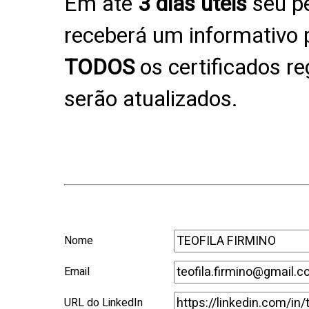
Em até
3 dias úteis
seu pe
receberá um informativo p
TODOS
os certificados r
serão atualizados.
Nome
Email
URL do LinkedIn