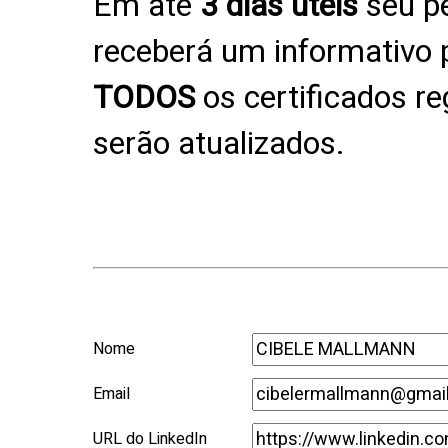
Em até
3 dias úteis
seu pe
receberá um informativo p
TODOS
os certificados r
serão atualizados.
Nome
Email
URL do LinkedIn