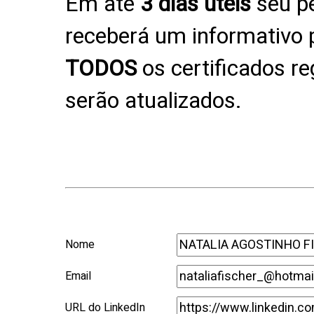
Em até
3 dias úteis
seu pe
receberá um informativo p
TODOS
os certificados r
serão atualizados.
Nome
Email
URL do LinkedIn