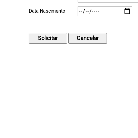
Data Nascimento