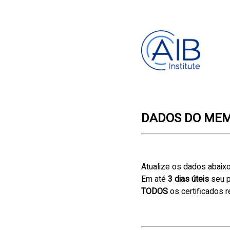
DADOS DO ME
Atualize os dados abaix
Em até
3 dias úteis
seu p
TODOS
os certificados 