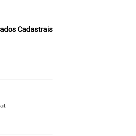
Dados Cadastrais
il.