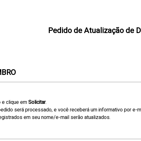
Pedido de Atualização de 
MBRO
o e clique em
Solicitar
.
edido será processado, e você receberá um informativo por e-ma
registrados em seu nome/e-mail serão atualizados.